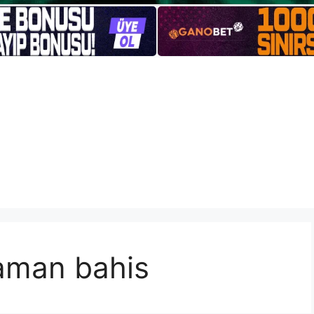
aman bahis