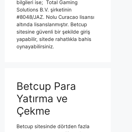
bilgileri ise; Total Gaming
Solutions B.V. şirketinin
#8048/JAZ. Nolu Curacao lisansı
altında lisanslanmıştır. Betcup
sitesine güvenli bir şekilde giriş
yapabilir, sitede rahatlıkla bahis
oynayabilirsiniz.
Betcup Para
Yatırma ve
Çekme
Betcup sitesinde dörtden fazla