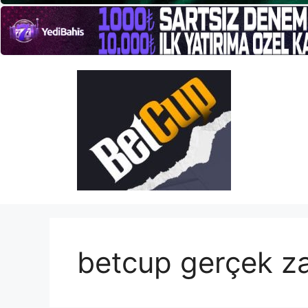
İçeriğe
atla
betcup gerçek z