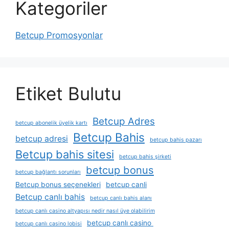
Kategoriler
Betcup Promosyonlar
Etiket Bulutu
Betcup Adres
betcup abonelik üyelik kartı
Betcup Bahis
betcup adresi
betcup bahis pazarı
Betcup bahis sitesi
betcup bahis şirketi
betcup bonus
betcup bağlantı sorunları
Betcup bonus seçenekleri
betcup canli
Betcup canlı bahis
betcup canlı bahis alanı
betcup canlı casino altyapısı nedir nasıl üye olabilirim
betcup canlı casino
betcup canlı casino lobisi