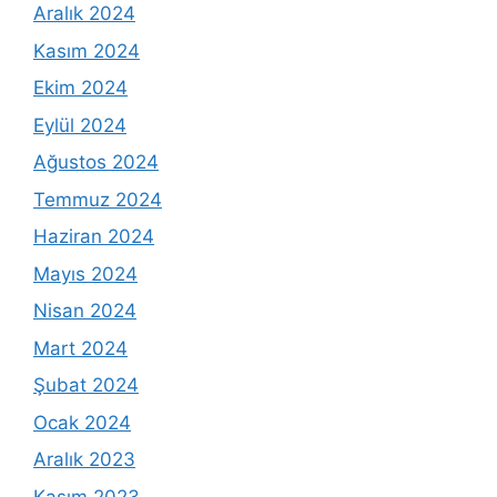
Aralık 2024
Kasım 2024
Ekim 2024
Eylül 2024
Ağustos 2024
Temmuz 2024
Haziran 2024
Mayıs 2024
Nisan 2024
Mart 2024
Şubat 2024
Ocak 2024
Aralık 2023
Kasım 2023