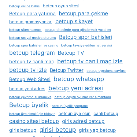
betcup oyun sitesi
betcup online bahis
betcup para çekme
Betcup para yatırma
betcup sikayet
betcup promosyonları
betcup sitenin amacı
betcup sitesinde para göndermek yasal mı
Betcup spor bahisleri
betcup sosyal medya oturumu
betcup spor bahisleri ve casino
betcup tavsiye edilen hat servisi
betcup telegram
Betcup TV
betcup tv canli maç izle
betcup tv canli maç
betcup tv izle
Betcup Twitter
betcup uygulama sayfası
betcup whatsapp
Betcup Web Sitesi
betcup yeni adresi
betcup yeni adres
betcup çevrimdışı i̇kramiye
betcup çeşitli oyunlar yer almaktadır
Betcup üyelik
betcup üyelik programı
betcup üye olun
canli betcup
betcup üye olmak i̇çin tıklayın
casino sitesi betcup
giris adresi betcup
girisi betcup
giris betcup
giris yap betcup