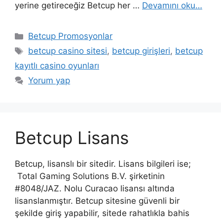
yerine getireceğiz Betcup her …
Devamını oku…
Kategoriler
Betcup Promosyonlar
Etiketler
betcup casino sitesi
,
betcup girişleri
,
betcup
kayıtlı casino oyunları
Yorum yap
Betcup Lisans
Betcup, lisanslı bir sitedir. Lisans bilgileri ise;
Total Gaming Solutions B.V. şirketinin
#8048/JAZ. Nolu Curacao lisansı altında
lisanslanmıştır. Betcup sitesine güvenli bir
şekilde giriş yapabilir, sitede rahatlıkla bahis