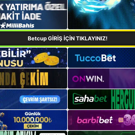
Betcup GİRİŞ İÇİN TIKLAYINIZ!