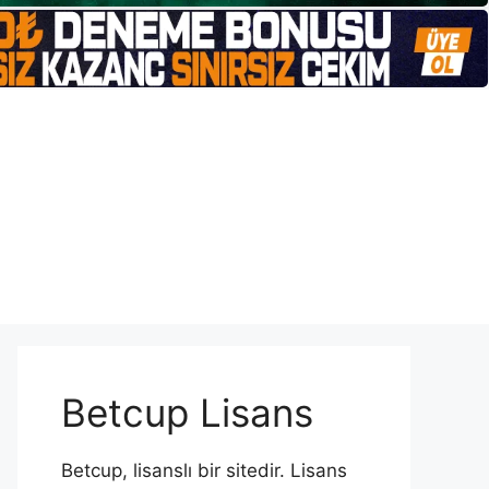
Betcup Lisans
Betcup, lisanslı bir sitedir. Lisans