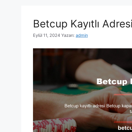
Betcup Kayıtlı Adres
Eylül 11, 2024
Yazarı:
admin