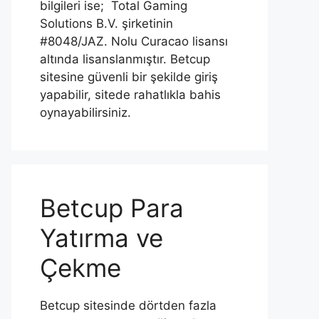
bilgileri ise; Total Gaming
Solutions B.V. şirketinin
#8048/JAZ. Nolu Curacao lisansı
altında lisanslanmıştır. Betcup
sitesine güvenli bir şekilde giriş
yapabilir, sitede rahatlıkla bahis
oynayabilirsiniz.
Betcup Para
Yatırma ve
Çekme
Betcup sitesinde dörtden fazla