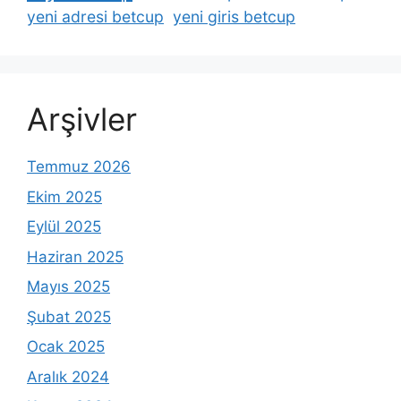
yeni adresi betcup
yeni giris betcup
Arşivler
Temmuz 2026
Ekim 2025
Eylül 2025
Haziran 2025
Mayıs 2025
Şubat 2025
Ocak 2025
Aralık 2024