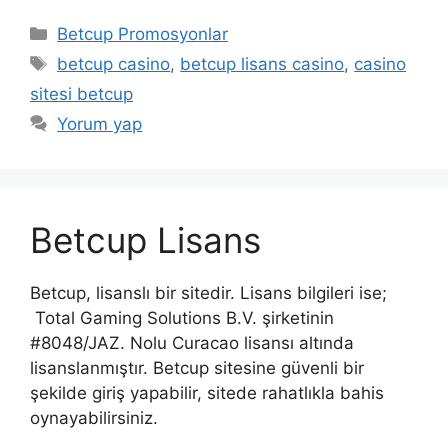
Kategoriler
Betcup Promosyonlar
Etiketler
betcup casino
,
betcup lisans casino
,
casino
sitesi betcup
Yorum yap
Betcup Lisans
Betcup, lisanslı bir sitedir. Lisans bilgileri ise;
Total Gaming Solutions B.V. şirketinin
#8048/JAZ. Nolu Curacao lisansı altında
lisanslanmıştır. Betcup sitesine güvenli bir
şekilde giriş yapabilir, sitede rahatlıkla bahis
oynayabilirsiniz.