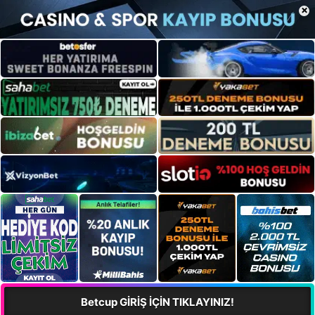
×
Betcup GİRİŞ İÇİN TIKLAYINIZ!