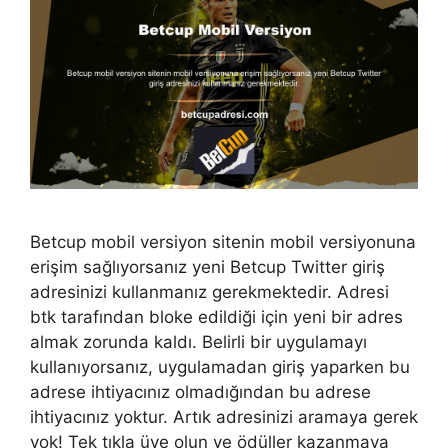
Betcup mobil versiyon sitenin mobil versiyonuna
erişim sağlıyorsanız yeni Betcup Twitter giriş
adresinizi kullanmanız gerekmektedir. Adresi
btk tarafından bloke edildiği için yeni bir adres
almak zorunda kaldı. Belirli bir uygulamayı
kullanıyorsanız, uygulamadan giriş yaparken bu
adrese ihtiyacınız olmadığından bu adrese
ihtiyacınız yoktur. Artık adresinizi aramaya gerek
yok! Tek tıkla üye olun ve ödüller kazanmaya