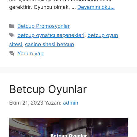
gerektirir. Oyuncu olmak, …
Devamını oku…
Kategoriler
Betcup Promosyonlar
Etiketler
betcup oynatıcı seçenekleri
,
betcup oyun
sitesi
,
casino sitesi betcup
Yorum yap
Betcup Oyunlar
Ekim 21, 2023
Yazarı:
admin