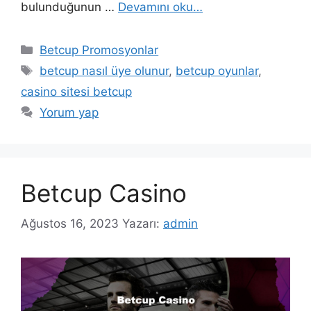
bulunduğunun …
Devamını oku…
Kategoriler
Betcup Promosyonlar
Etiketler
betcup nasıl üye olunur
,
betcup oyunlar
,
casino sitesi betcup
Yorum yap
Betcup Casino
Ağustos 16, 2023
Yazarı:
admin