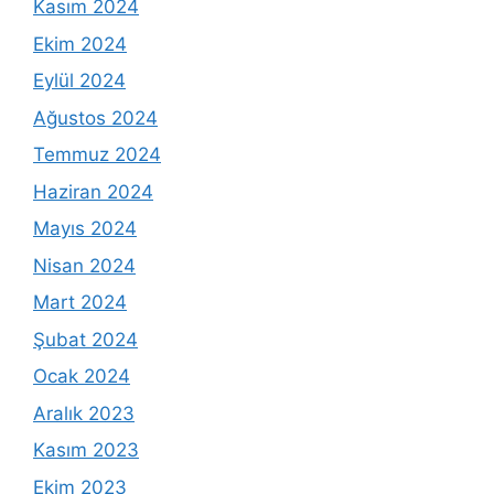
Kasım 2024
Ekim 2024
Eylül 2024
Ağustos 2024
Temmuz 2024
Haziran 2024
Mayıs 2024
Nisan 2024
Mart 2024
Şubat 2024
Ocak 2024
Aralık 2023
Kasım 2023
Ekim 2023