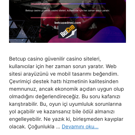
Betcup casino güvenilir casino siteleri,
kullanıcılar için her zaman sorun yaratır. Web
sitesi arayüzünü ve mobil tasarımı beğendim.
Çevrimiçi destek hattı hizmetinin kalitesinden
memnunuz, ancak ekonomik açıdan uygun olup
olmadığını değerlendireceğiz. Bu soru kafanızı
karıştırabilir. Bu, oyun içi uyumluluk sorunlarına
yol açabilir ve kazansanız bile ödül almanızı
engelleyebilir. Ne yazık ki, birleşmeden kayıplar
olacak. Çoğunlukla …
Devamını oku…