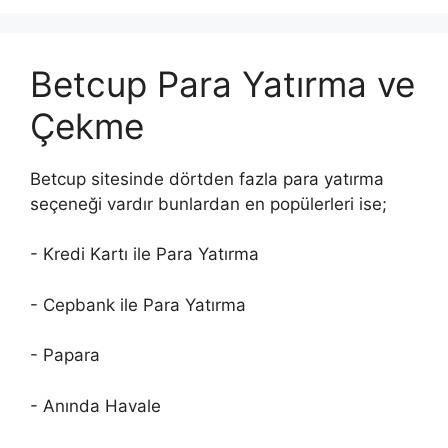
Betcup Para Yatırma ve
Çekme
Betcup sitesinde dörtden fazla para yatırma
seçeneği vardır bunlardan en popülerleri ise;
- Kredi Kartı ile Para Yatırma
- Cepbank ile Para Yatırma
- Papara
- Anında Havale