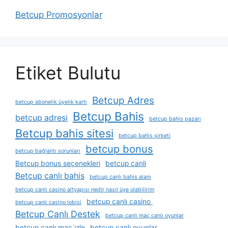
Betcup Promosyonlar
Etiket Bulutu
Betcup Adres
betcup abonelik üyelik kartı
Betcup Bahis
betcup adresi
betcup bahis pazarı
Betcup bahis sitesi
betcup bahis şirketi
betcup bonus
betcup bağlantı sorunları
Betcup bonus seçenekleri
betcup canli
Betcup canlı bahis
betcup canlı bahis alanı
betcup canlı casino altyapısı nedir nasıl üye olabilirim
betcup canlı casino
betcup canlı casino lobisi
Betcup Canlı Destek
betcup canlı maç canlı oyunlar
betcup canlı maç i̇zle
betcup canlı oyunlar