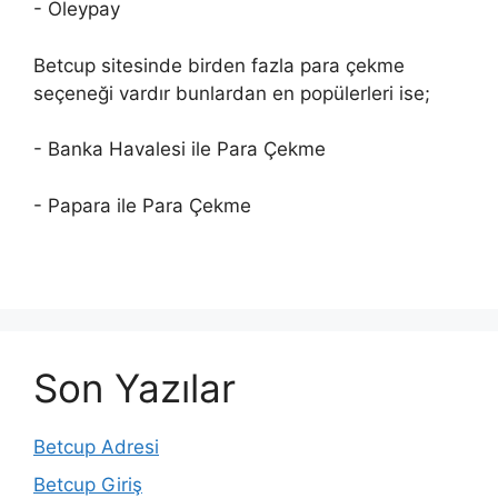
- Oleypay
Betcup sitesinde birden fazla para çekme
seçeneği vardır bunlardan en popülerleri ise;
- Banka Havalesi ile Para Çekme
- Papara ile Para Çekme
Son Yazılar
Betcup Adresi
Betcup Giriş