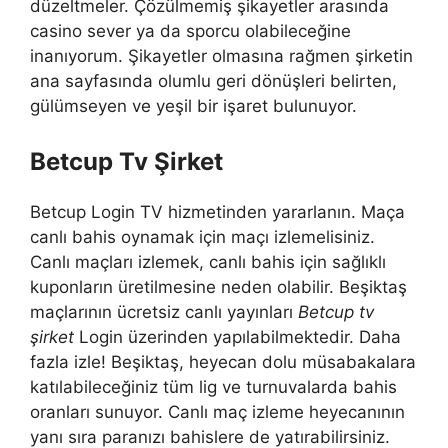
düzeltmeler. Çözülmemiş şikayetler arasında
casino sever ya da sporcu olabileceğine
inanıyorum. Şikayetler olmasına rağmen şirketin
ana sayfasında olumlu geri dönüşleri belirten,
gülümseyen ve yeşil bir işaret bulunuyor.
Betcup Tv Şirket
Betcup Login TV hizmetinden yararlanın. Maça
canlı bahis oynamak için maçı izlemelisiniz.
Canlı maçları izlemek, canlı bahis için sağlıklı
kuponların üretilmesine neden olabilir. Beşiktaş
maçlarının ücretsiz canlı yayınları
Betcup tv
şirket
Login üzerinden yapılabilmektedir. Daha
fazla izle! Beşiktaş, heyecan dolu müsabakalara
katılabileceğiniz tüm lig ve turnuvalarda bahis
oranları sunuyor. Canlı maç izleme heyecanının
yanı sıra paranızı bahislere de yatırabilirsiniz.