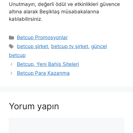
Unutmayın, değerli ödül ve etkinlikleri güvence
altına alarak Beşiktaş müsabakalarına
katılabilirsiniz.
Kategoriler
Betcup Promosyonlar
Etiketler
betcup şirket
,
betcup tv şirket
,
güncel
betcup
Betcup, Yeni Bahis Siteleri
Betcup Para Kazanma
Yorum yapın
Yorum