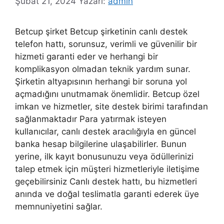
Şubat 21, 2024
Yazarı:
admin
Betcup şirket Betcup şirketinin canlı destek
telefon hattı, sorunsuz, verimli ve güvenilir bir
hizmeti garanti eder ve herhangi bir
komplikasyon olmadan teknik yardım sunar.
Şirketin altyapısının herhangi bir soruna yol
açmadığını unutmamak önemlidir. Betcup özel
imkan ve hizmetler, site destek birimi tarafından
sağlanmaktadır Para yatırmak isteyen
kullanıcılar, canlı destek aracılığıyla en güncel
banka hesap bilgilerine ulaşabilirler. Bunun
yerine, ilk kayıt bonusunuzu veya ödüllerinizi
talep etmek için müşteri hizmetleriyle iletişime
geçebilirsiniz Canlı destek hattı, bu hizmetleri
anında ve doğal teslimatla garanti ederek üye
memnuniyetini sağlar.