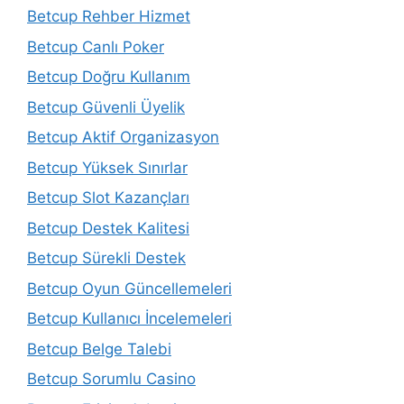
Betcup Rehber Hizmet
Betcup Canlı Poker
Betcup Doğru Kullanım
Betcup Güvenli Üyelik
Betcup Aktif Organizasyon
Betcup Yüksek Sınırlar
Betcup Slot Kazançları
Betcup Destek Kalitesi
Betcup Sürekli Destek
Betcup Oyun Güncellemeleri
Betcup Kullanıcı İncelemeleri
Betcup Belge Talebi
Betcup Sorumlu Casino