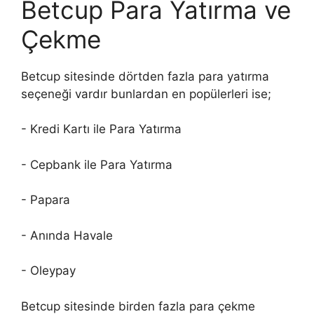
Betcup Para Yatırma ve
Çekme
Betcup sitesinde dörtden fazla para yatırma
seçeneği vardır bunlardan en popülerleri ise;
- Kredi Kartı ile Para Yatırma
- Cepbank ile Para Yatırma
- Papara
- Anında Havale
- Oleypay
Betcup sitesinde birden fazla para çekme