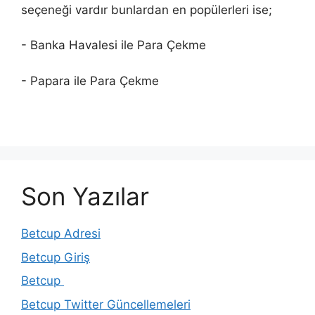
seçeneği vardır bunlardan en popülerleri ise;
- Banka Havalesi ile Para Çekme
- Papara ile Para Çekme
Son Yazılar
Betcup Adresi
Betcup Giriş
Betcup
Betcup Twitter Güncellemeleri