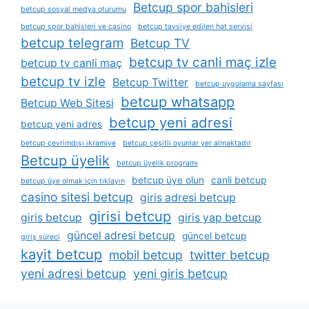
Betcup spor bahisleri
betcup sosyal medya oturumu
betcup spor bahisleri ve casino
betcup tavsiye edilen hat servisi
betcup telegram
Betcup TV
betcup tv canli maç izle
betcup tv canli maç
betcup tv izle
Betcup Twitter
betcup uygulama sayfası
betcup whatsapp
Betcup Web Sitesi
betcup yeni adresi
betcup yeni adres
betcup çevrimdışı i̇kramiye
betcup çeşitli oyunlar yer almaktadır
Betcup üyelik
betcup üyelik programı
betcup üye olun
canli betcup
betcup üye olmak i̇çin tıklayın
casino sitesi betcup
giris adresi betcup
girisi betcup
giris betcup
giris yap betcup
güncel adresi betcup
güncel betcup
giriş süreci
kayit betcup
mobil betcup
twitter betcup
yeni adresi betcup
yeni giris betcup