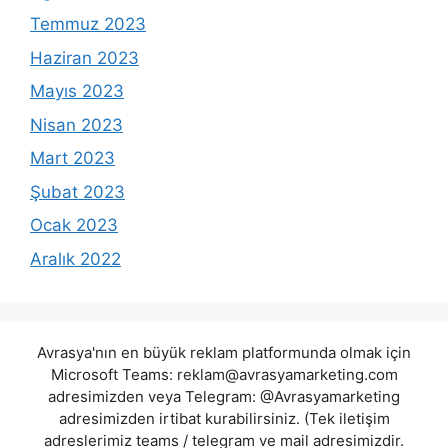
Temmuz 2023
Haziran 2023
Mayıs 2023
Nisan 2023
Mart 2023
Şubat 2023
Ocak 2023
Aralık 2022
Avrasya'nın en büyük reklam platformunda olmak için
Microsoft Teams:
reklam@avrasyamarketing.com
adresimizden veya Telegram: @Avrasyamarketing
adresimizden irtibat kurabilirsiniz. (Tek iletişim
adreslerimiz teams / telegram ve mail adresimizdir.