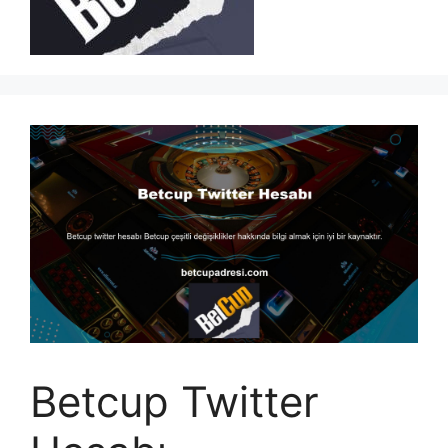
Betcup Twitter