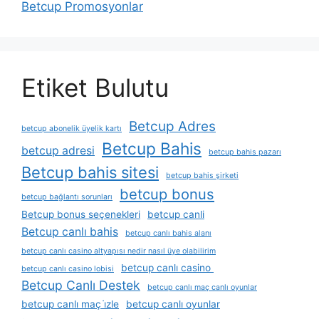
Betcup Promosyonlar
Etiket Bulutu
Betcup Adres
betcup abonelik üyelik kartı
Betcup Bahis
betcup adresi
betcup bahis pazarı
Betcup bahis sitesi
betcup bahis şirketi
betcup bonus
betcup bağlantı sorunları
Betcup bonus seçenekleri
betcup canli
Betcup canlı bahis
betcup canlı bahis alanı
betcup canlı casino altyapısı nedir nasıl üye olabilirim
betcup canlı casino
betcup canlı casino lobisi
Betcup Canlı Destek
betcup canlı maç canlı oyunlar
betcup canlı maç i̇zle
betcup canlı oyunlar