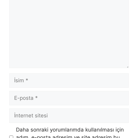
Yorum
İsim
E-
posta
İnternet
sitesi
Daha sonraki yorumlarımda kullanılması için
adım, e-posta adresim ve site adresim bu