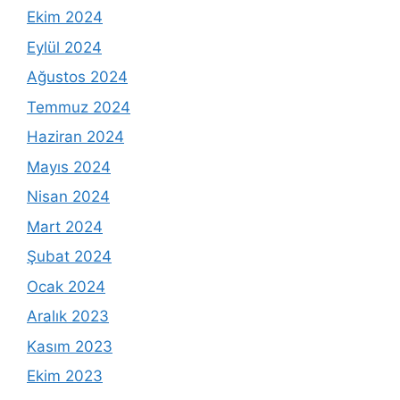
Ekim 2024
Eylül 2024
Ağustos 2024
Temmuz 2024
Haziran 2024
Mayıs 2024
Nisan 2024
Mart 2024
Şubat 2024
Ocak 2024
Aralık 2023
Kasım 2023
Ekim 2023