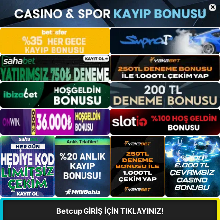
×
Betcup GİRİŞ İÇİN TIKLAYINIZ!