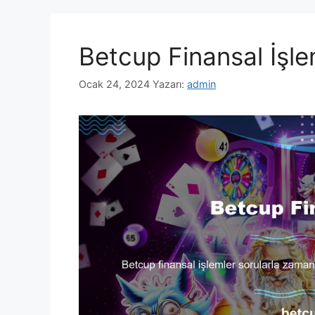
Betcup Finansal İşle
Ocak 24, 2024
Yazarı:
admin