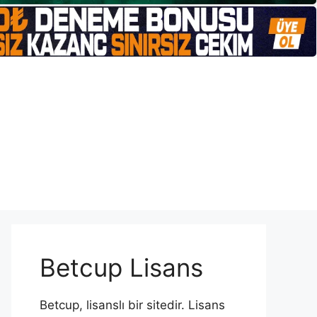
Betcup Lisans
Betcup, lisanslı bir sitedir. Lisans