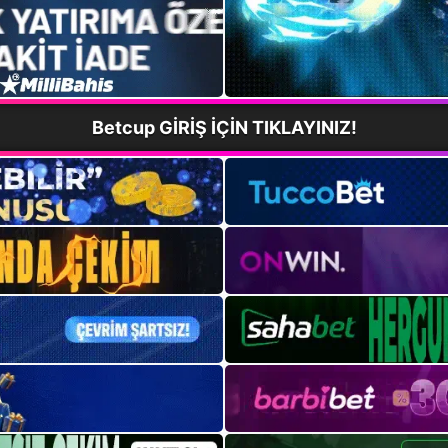
Betcup GİRİŞ İÇİN TIKLAYINIZ!