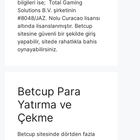
bilgileri ise; Total Gaming
Solutions B.V. şirketinin
#8048/JAZ. Nolu Curacao lisansı
altında lisanslanmıştır. Betcup
sitesine güvenli bir şekilde giriş
yapabilir, sitede rahatlıkla bahis
oynayabilirsiniz.
Betcup Para
Yatırma ve
Çekme
Betcup sitesinde dörtden fazla