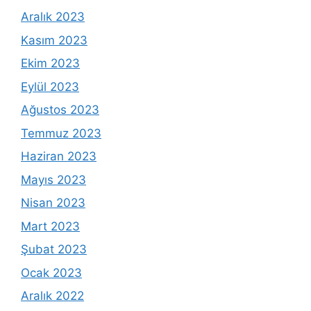
Aralık 2023
Kasım 2023
Ekim 2023
Eylül 2023
Ağustos 2023
Temmuz 2023
Haziran 2023
Mayıs 2023
Nisan 2023
Mart 2023
Şubat 2023
Ocak 2023
Aralık 2022