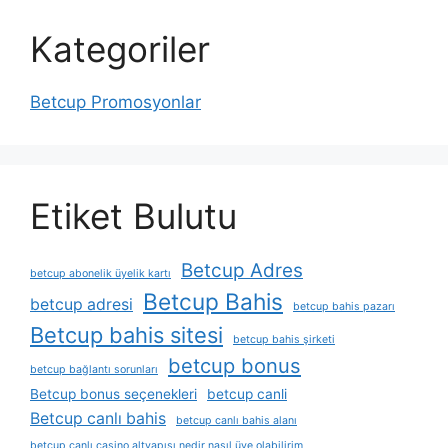
Kategoriler
Betcup Promosyonlar
Etiket Bulutu
Betcup Adres
betcup abonelik üyelik kartı
Betcup Bahis
betcup adresi
betcup bahis pazarı
Betcup bahis sitesi
betcup bahis şirketi
betcup bonus
betcup bağlantı sorunları
Betcup bonus seçenekleri
betcup canli
Betcup canlı bahis
betcup canlı bahis alanı
betcup canlı casino altyapısı nedir nasıl üye olabilirim