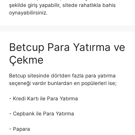
şekilde giriş yapabilir, sitede rahatlıkla bahis
oynayabilirsiniz.
Betcup Para Yatırma ve
Çekme
Betcup sitesinde dörtden fazla para yatırma
seçeneği vardır bunlardan en popülerleri ise;
- Kredi Kartı ile Para Yatırma
- Cepbank ile Para Yatırma
- Papara