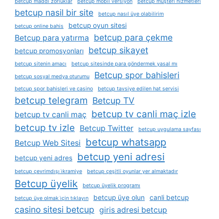
betcup maddi zorluklar
betcup mobil versiyon
betcup müşteri hizmetleri
betcup nasil bir site
betcup nasıl üye olabilirim
betcup oyun sitesi
betcup online bahis
betcup para çekme
Betcup para yatırma
betcup sikayet
betcup promosyonları
betcup sitenin amacı
betcup sitesinde para göndermek yasal mı
Betcup spor bahisleri
betcup sosyal medya oturumu
betcup spor bahisleri ve casino
betcup tavsiye edilen hat servisi
betcup telegram
Betcup TV
betcup tv canli maç izle
betcup tv canli maç
betcup tv izle
Betcup Twitter
betcup uygulama sayfası
betcup whatsapp
Betcup Web Sitesi
betcup yeni adresi
betcup yeni adres
betcup çevrimdışı i̇kramiye
betcup çeşitli oyunlar yer almaktadır
Betcup üyelik
betcup üyelik programı
betcup üye olun
canli betcup
betcup üye olmak i̇çin tıklayın
casino sitesi betcup
giris adresi betcup