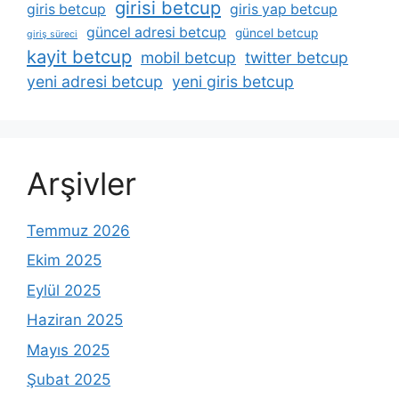
girisi betcup
giris betcup
giris yap betcup
güncel adresi betcup
güncel betcup
giriş süreci
kayit betcup
mobil betcup
twitter betcup
yeni adresi betcup
yeni giris betcup
Arşivler
Temmuz 2026
Ekim 2025
Eylül 2025
Haziran 2025
Mayıs 2025
Şubat 2025