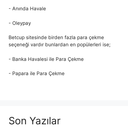
- Anında Havale
- Oleypay
Betcup sitesinde birden fazla para çekme
seçeneği vardır bunlardan en popülerleri ise;
- Banka Havalesi ile Para Çekme
- Papara ile Para Çekme
Son Yazılar