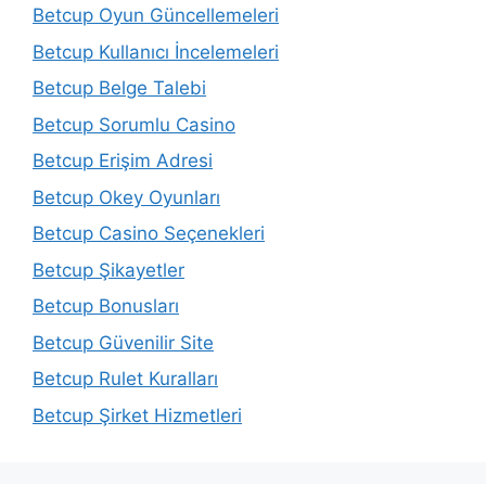
Betcup Oyun Güncellemeleri
Betcup Kullanıcı İncelemeleri
Betcup Belge Talebi
Betcup Sorumlu Casino
Betcup Erişim Adresi
Betcup Okey Oyunları
Betcup Casino Seçenekleri
Betcup Şikayetler
Betcup Bonusları
Betcup Güvenilir Site
Betcup Rulet Kuralları
Betcup Şirket Hizmetleri