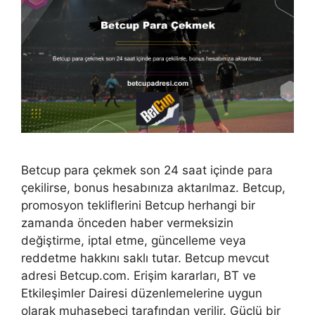
Betcup para çekmek son 24 saat içinde para
çekilirse, bonus hesabınıza aktarılmaz. Betcup,
promosyon tekliflerini Betcup herhangi bir
zamanda önceden haber vermeksizin
değiştirme, iptal etme, güncelleme veya
reddetme hakkını saklı tutar. Betcup mevcut
adresi Betcup.com. Erişim kararları, BT ve
Etkileşimler Dairesi düzenlemelerine uygun
olarak muhasebeci tarafından verilir. Güçlü bir