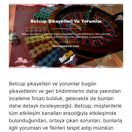
Betcup şikayetleri ve yorumlar bugün
şikayetlerini ve geri bildirimlerini daha yakından
inceleme fırsatı bulduk, gelecekte de bunları
daha detaylı inceleyeceğiz. Betcup, müşterilerle
tüm etkileşim kanalları aracılığıyla etkileşimde
bulunduğundan, ortaya çıkan sorunları, bunlarla
ilgili yorumları ve fikirleri tespit edip mümkün