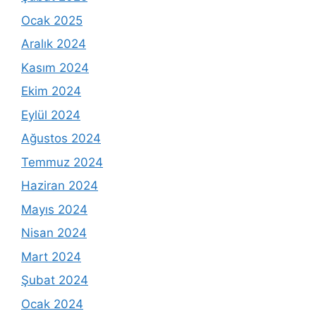
Ocak 2025
Aralık 2024
Kasım 2024
Ekim 2024
Eylül 2024
Ağustos 2024
Temmuz 2024
Haziran 2024
Mayıs 2024
Nisan 2024
Mart 2024
Şubat 2024
Ocak 2024