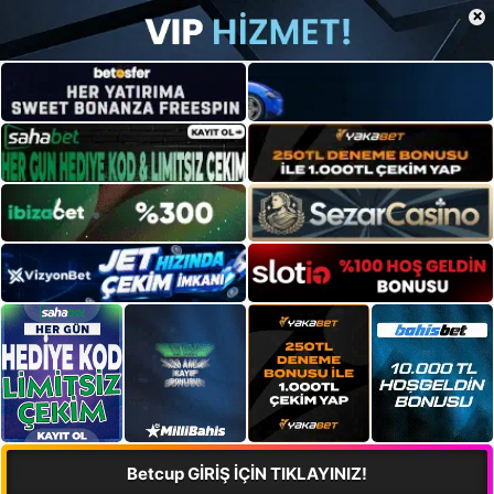
×
Betcup GİRİŞ İÇİN TIKLAYINIZ!