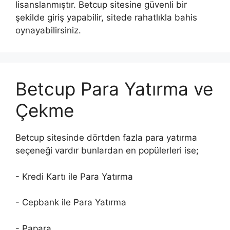
lisanslanmıştır. Betcup sitesine güvenli bir
şekilde giriş yapabilir, sitede rahatlıkla bahis
oynayabilirsiniz.
Betcup Para Yatırma ve
Çekme
Betcup sitesinde dörtden fazla para yatırma
seçeneği vardır bunlardan en popülerleri ise;
- Kredi Kartı ile Para Yatırma
- Cepbank ile Para Yatırma
- Papara