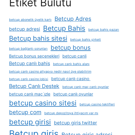
Etiket Bulutu
Betcup Adres
betcup abonelik üyelik kartı
Betcup Bahis
betcup adresi
betcup bahis pazarı
Betcup bahis sitesi
betcup bahis şirketi
betcup bonus
betcup bağlantı sorunları
Betcup bonus seçenekleri
betcup canli
Betcup canlı bahis
betcup canlı bahis alanı
betcup canlı casino altyapısı nedir nasıl üye olabilirim
betcup canlı casino
betcup canlı casino lobisi
Betcup Canlı Destek
betcup canlı maç canlı oyunlar
betcup canlı maç i̇zle
betcup canlı oyunlar
betcup casino sitesi
betcup casino teklifleri
betcup com
betcup depozitoya i̇htiyacım var mı
betcup girisi
betcup giris twitter
Betcup giriş
Betcup giriş adresi