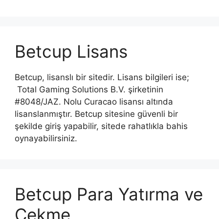
Betcup Lisans
Betcup, lisanslı bir sitedir. Lisans bilgileri ise;
Total Gaming Solutions B.V. şirketinin
#8048/JAZ. Nolu Curacao lisansı altında
lisanslanmıştır. Betcup sitesine güvenli bir
şekilde giriş yapabilir, sitede rahatlıkla bahis
oynayabilirsiniz.
Betcup Para Yatırma ve
Çekme