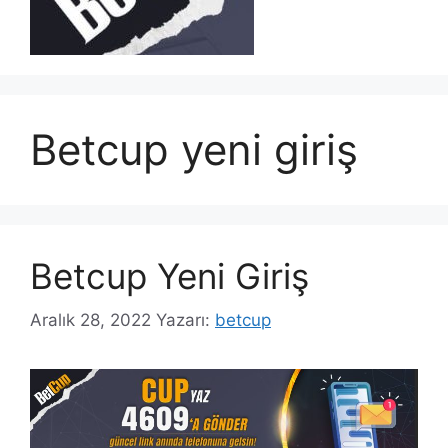
Betcup yeni giriş
Betcup Yeni Giriş
Aralık 28, 2022
Yazarı:
betcup