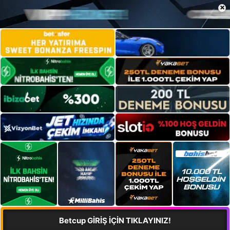
×
Betcup GİRİŞ İÇİN TIKLAYINIZ!