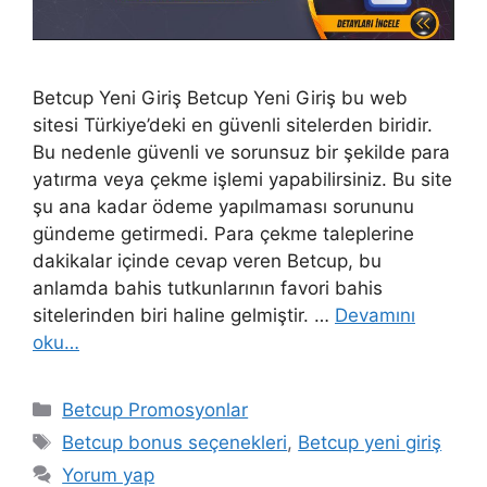
Betcup Yeni Giriş Betcup Yeni Giriş bu web
sitesi Türkiye’deki en güvenli sitelerden biridir.
Bu nedenle güvenli ve sorunsuz bir şekilde para
yatırma veya çekme işlemi yapabilirsiniz. Bu site
şu ana kadar ödeme yapılmaması sorununu
gündeme getirmedi. Para çekme taleplerine
dakikalar içinde cevap veren Betcup, bu
anlamda bahis tutkunlarının favori bahis
sitelerinden biri haline gelmiştir. …
Devamını
oku…
Kategoriler
Betcup Promosyonlar
Etiketler
Betcup bonus seçenekleri
,
Betcup yeni giriş
Yorum yap