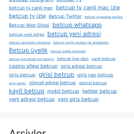
betcup tv canli maç izle
betcup tv canli maç
betcup tv izle
Betcup Twitter
betcup uygulama sayfası
betcup whatsapp
Betcup Web Sitesi
betcup yeni adresi
betcup yeni adres
betcup çevrimdışı i̇kramiye
betcup çeşitli oyunlar yer almaktadır
Betcup üyelik
betcup üyelik programı
betcup üye olun
canli betcup
betcup üye olmak i̇çin tıklayın
casino sitesi betcup
giris adresi betcup
girisi betcup
giris betcup
giris yap betcup
güncel adresi betcup
güncel betcup
giriş süreci
kayit betcup
mobil betcup
twitter betcup
yeni adresi betcup
yeni giris betcup
Arşivler